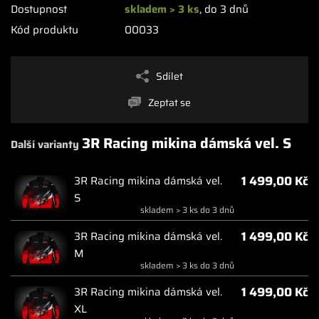
Dostupnost
skladem > 3 ks
, do 3 dnů
Kód produktu
00033
Sdílet
Zeptat se
3R Racing mikina dámská vel. S
Další varianty
1 499,00 Kč
3R Racing mikina dámská vel.
S
skladem > 3 ks do 3 dnů
1 499,00 Kč
3R Racing mikina dámská vel.
M
skladem > 3 ks do 3 dnů
1 499,00 Kč
3R Racing mikina dámská vel.
XL