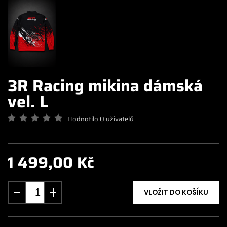
3R Racing mikina dámská
vel. L
Hodnotilo 0 uživatelů
1 499,00 Kč
VLOŽIT DO KOŠÍKU