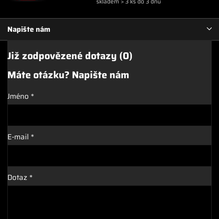
skladem > 3 ks do 3 dnů
Napište nám
Již zodpovězené dotazy (0)
Máte otázku? Napište nám
Jméno
*
E-mail
*
Dotaz
*