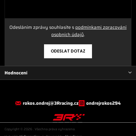
Odesláním zprávy souhlasíte s
podmínkami zpracování
osobních údajů
.
ODESLAT DOTAZ
Hodnocení
rokos.ondrej@3Rracing.cz
ondrejrokos294
Copyright © 2026
. Všechna práva vyhrazena.