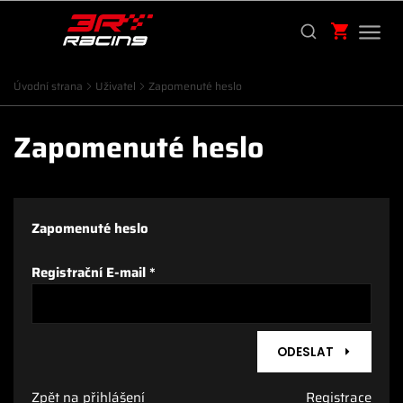
Úvodní strana
Uživatel
Zapomenuté heslo
Zapomenuté heslo
Zapomenuté heslo
Registrační E-mail
*
ODESLAT
Zpět na přihlášení
Registrace