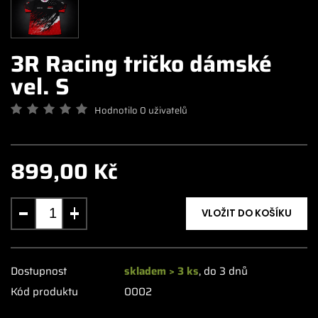
3R Racing tričko dámské
vel. S
Hodnotilo 0 uživatelů
899,00 Kč
VLOŽIT DO KOŠÍKU
Dostupnost
skladem > 3 ks
, do 3 dnů
Kód produktu
0002