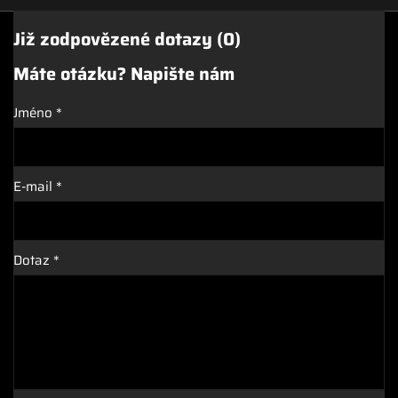
Již zodpovězené dotazy (0)
Máte otázku? Napište nám
Jméno
*
E-mail
*
Dotaz
*