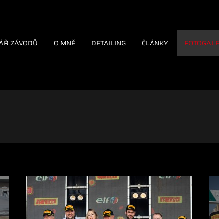
ÁŘ ZÁVODŮ
O MNĚ
DETAILING
ČLÁNKY
FOTOGALE