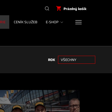
Prázdný košík
RIE
CENÍK SLUŽEB
E-SHOP
ROK