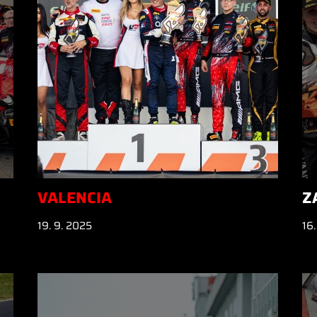
VALENCIA
Z
19. 9. 2025
16.